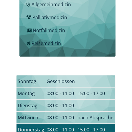
Allgemeinmedizin
Palliativmedizin
Notfallmedizin
Reisemedizin
Sonntag
Geschlossen
Montag
08:00 - 11:00
15:00 - 17:00
Dienstag
08:00 - 11:00
Mittwoch
08:00 - 11:00
nach Absprache
Donnerstag
08:00 - 11:00
15:00 - 17:00