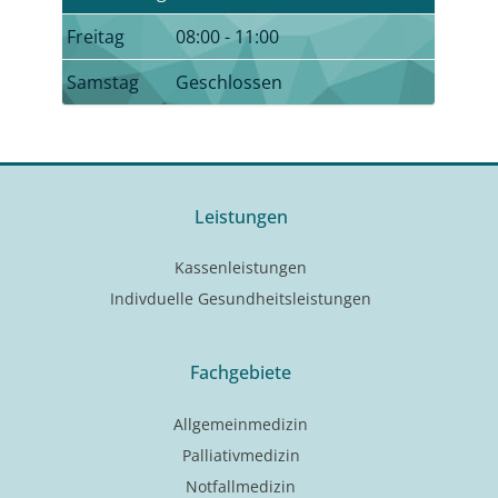
Freitag
08:00 - 11:00
Samstag
Geschlossen
Leistungen
Kassenleistungen
Indivduelle Gesundheitsleistungen
Fachgebiete
Allgemeinmedizin
Palliativmedizin
Notfallmedizin