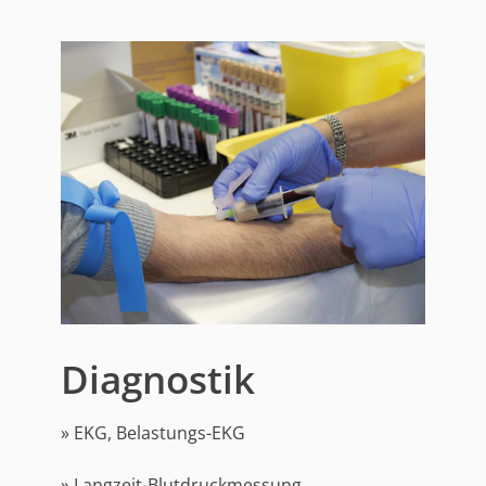
Diagnostik
» EKG, Belastungs-EKG
» Langzeit-Blutdruckmessung