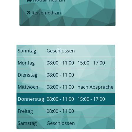
Reisemedizin
Sonntag
Geschlossen
Montag
08:00 - 11:00
15:00 - 17:00
Dienstag
08:00 - 11:00
Mittwoch
08:00 - 11:00
nach Absprache
Donnerstag
08:00 - 11:00
15:00 - 17:00
Freitag
08:00 - 11:00
Samstag
Geschlossen