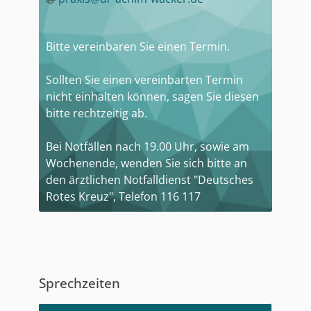
Bitte vereinbaren Sie einen Termin.
Sollten Sie einen vereinbarten Termin
nicht einhalten können, sagen Sie diesen
bitte rechtzeitig ab.
Bei Notfällen nach 19.00 Uhr, sowie am
Wochenende, wenden Sie sich bitte an
den ärztlichen Notfalldienst "Deutsches
Rotes Kreuz", Telefon 116 117
Sprechzeiten