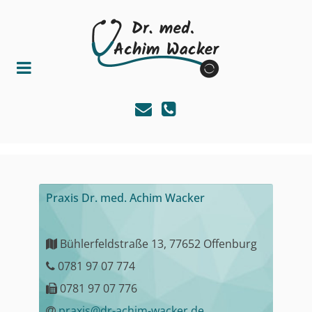
Praxis Dr. med. Achim Wacker
Bühlerfeldstraße 13, 77652 Offenburg
0781 97 07 774
0781 97 07 776
praxis@dr-achim-wacker.de