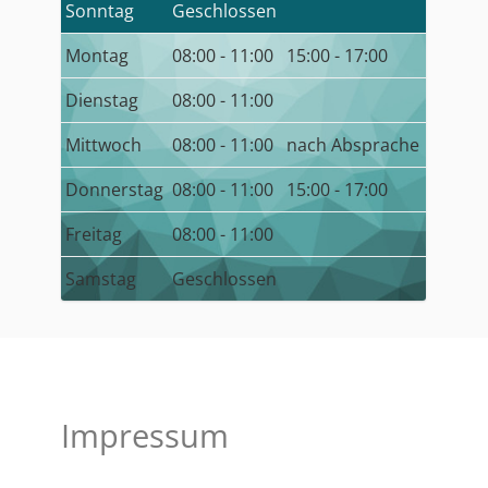
Sonntag
Geschlossen
Montag
08:00 - 11:00
15:00 - 17:00
Dienstag
08:00 - 11:00
Mittwoch
08:00 - 11:00
nach Absprache
Donnerstag
08:00 - 11:00
15:00 - 17:00
Freitag
08:00 - 11:00
Samstag
Geschlossen
Impressum